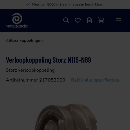
Meer dan
8000 m2 aan magazijn
beschikbaar
Zoeken
Favorieten
Offertelijst
Winkelwagen
Menu
Waterkracht
Storz koppelingen
Verloopkoppeling Storz N115-N89
Storz verloopkoppeling.
Artikelnummer 217052000
Bekijk alle specificaties