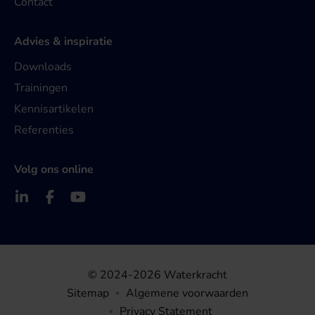
Contact
Advies & inspiratie
Downloads
Trainingen
Kennisartikelen
Referenties
Volg ons online
© 2024-2026 Waterkracht
Sitemap
Algemene voorwaarden
Privacy Statement