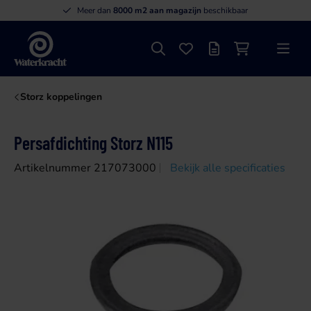
Meer dan
8000 m2 aan magazijn
beschikbaar
Zoeken
Favorieten
Offertelijst
Winkelwagen
Menu
Waterkracht
Storz koppelingen
Persafdichting Storz N115
Artikelnummer 217073000
Bekijk alle specificaties