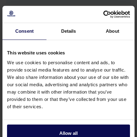
Verkoopeenheid
st
Consent
Details
About
This website uses cookies
We use cookies to personalise content and ads, to
provide social media features and to analyse our traffic.
We also share information about your use of our site with
our social media, advertising and analytics partners who
may combine it with other information that you’ve
provided to them or that they’ve collected from your use
of their services.
Heb je een vraag of hulp nodig?
Onze specialisten helpen je graag verder bij je
Allow all