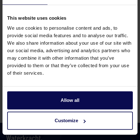
Kogelkraan 1.1/2"bi/bu L400 zwart
This website uses cookies
Artikelnummer 217507000
We use cookies to personalise content and ads, to
provide social media features and to analyse our traffic.
We also share information about your use of our site with
our social media, advertising and analytics partners who
Kogelkraan 1.1/4"bi/bi L300
may combine it with other information that you’ve
Artikelnummer 217485000
provided to them or that they’ve collected from your use
of their services.
Allow all
Pagina
van 7
Customize