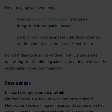
De uitdaging was tweeledig:
Nieuwe
Kokend Heetwater
-installaties
·
integreren in compacte bussen
De businbouw zó aanpassen dat deze optimaal
·
werkt in het stadsverkeer van Amsterdam
Een standaardoplossing voldeed niet. De gewenste
opstelling -met bediening aan de zijkant in plaats van de
achterzijde– vroeg om maatwerk.
Onze aanpak
In kaart brengen van de praktijk
Omdat Marcella al bekend was met onze Kokend
Heetwater Techniek, lag de focus op de opbouw en het
gebruiksgemak van de installatie. Hun wens: een