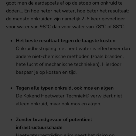
goot men de aardappels af op de stoep om onkruid te
doden… En hoe heter het water, hoe beter het resultaat:
de meeste onkruiden zijn namelijk 2-6 keer gevoeliger
voor water van 98°C dan voor water van 78°C of 88°C.
Het beste resultaat tegen de laagste kosten
Onkruidbestrijding met heet water is effectiever dan
andere niet-chemische methoden (zoals branden,
hete lucht of mechanische technieken). Hierdoor
bespaar je op kosten en tijd.
Tegen alle typen onkruid, ook mos en algen
De Kokend Heetwater Techniek® verwijdert niet
alleen onkruid, maar ook mos en algen.
Zonder brandgevaar of potentieel
infrastructuurschade
Heetwaterbestrijding elimineert het risico op