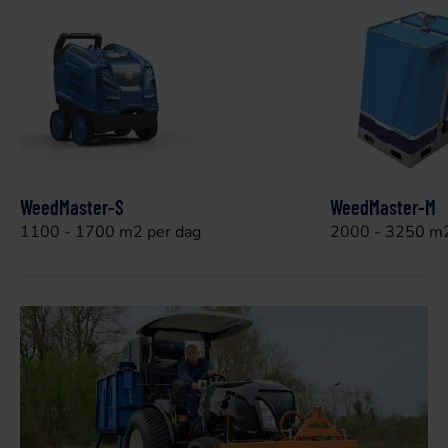
WeedMaster-S
WeedMaster-M
1100 - 1700 m2 per dag
2000 - 3250 m2