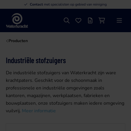
Contact
met specialisten op gebied van reiniging
Zoeken
Favorieten
Offertelijst
Winkelwagen
Menu
Waterkracht
Producten
Industriële stofzuigers
De industriële stofzuigers van Waterkracht zijn ware
krachtpaters. Geschikt voor de schoonmaak in
professionele en industriële omgevingen zoals
kantoren, magazijnen, werkplaatsen, fabrieken en
bouwplaatsen, onze stofzuigers maken iedere omgeving
vuilvrij.
Meer informatie