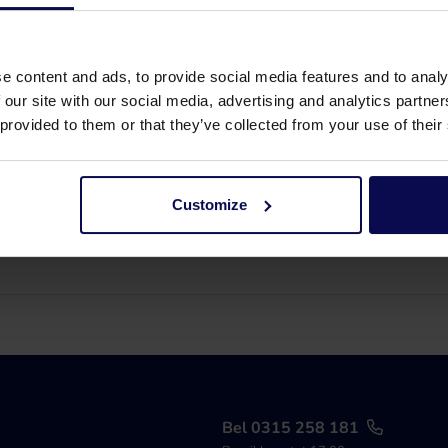
e content and ads, to provide social media features and to analy
 our site with our social media, advertising and analytics partn
 provided to them or that they’ve collected from your use of their
Mangatplaat compleet
Artikelnummer 290208000
Customize
Bel 0315 258 181