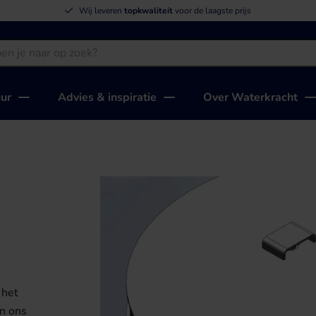
Wij leveren
topkwaliteit
voor de laagste prijs
uur
Advies & inspiratie
Over Waterkracht
 het
n ons