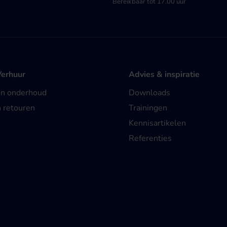
Bereikbaar tot 17.00 uur
Verhuur
Advies & inspiratie
en onderhoud
Downloads
n retouren
Trainingen
Kennisartikelen
Referenties