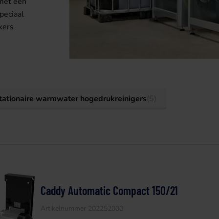
met een
peciaal
kers
tationaire warmwater hogedrukreinigers
(5)
Caddy Automatic Compact 150/21
Artikelnummer 202252000