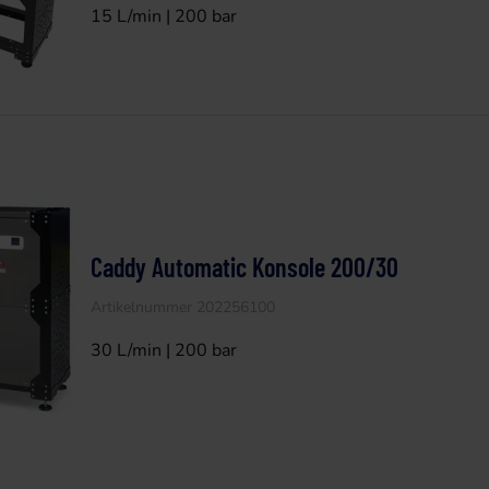
15 L/min | 200 bar
Caddy Automatic Konsole 200/30
Artikelnummer 202256100
30 L/min | 200 bar