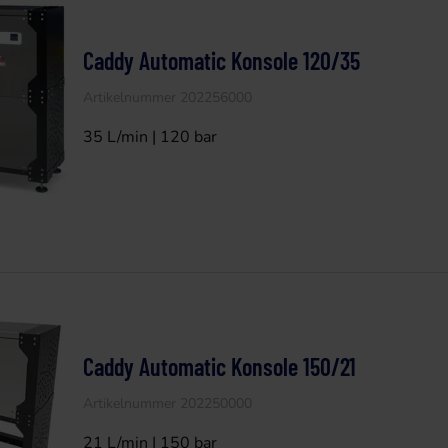
Caddy Automatic Konsole 120/35
Artikelnummer 202256000
35 L/min | 120 bar
Caddy Automatic Konsole 150/21
Artikelnummer 202250000
21 L/min | 150 bar