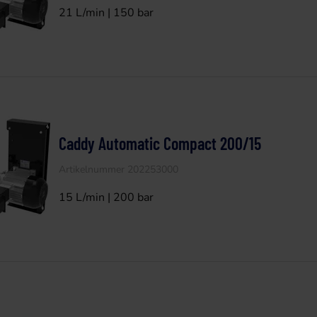
21 L/min | 150 bar
Caddy Automatic Compact 200/15
Artikelnummer 202253000
15 L/min | 200 bar