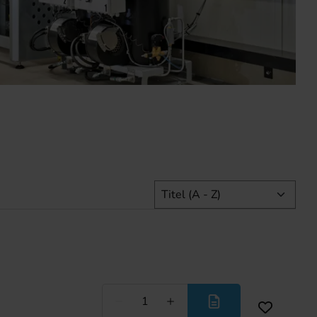
Minder
Meer