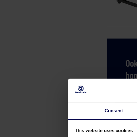
Ook
hog
Neem
Consent
This website uses cookies