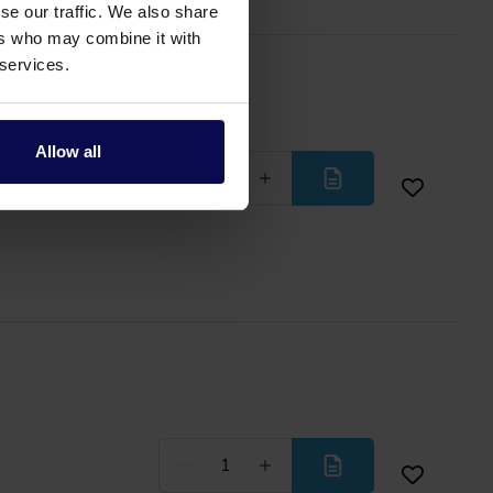
se our traffic. We also share
ers who may combine it with
 services.
Allow all
Minder
Meer
Minder
Meer