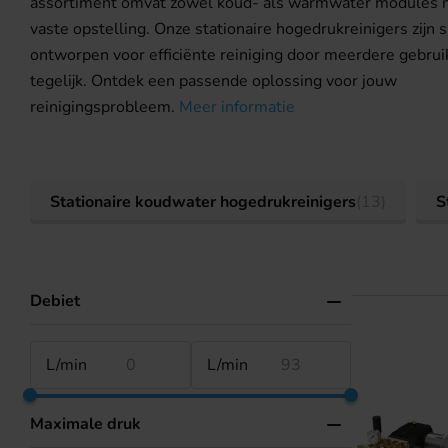
assortiment omvat zowel koud- als warmwater modules 
vaste opstelling. Onze stationaire hogedrukreinigers zijn s
ontworpen voor efficiënte reiniging door meerdere gebrui
tegelijk. Ontdek een passende oplossing voor jouw
reinigingsprobleem.
Meer informatie
Stationaire koudwater hogedrukreinigers
(13)
S
Debiet
L/min
L/min
Maximale druk