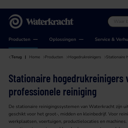
Waterkracht
Producten
Oplossingen
Service & Verh
Terug
Home
Producten
Hogedrukreinigers
Stationaire 
Stationaire hogedrukreinigers 
professionele reiniging
De stationaire reinigingssystemen van Waterkracht zijn u
geschikt voor het groot-, midden en kleinbedrijf. Voor rein
werkplaatsen, voertuigen, productielocaties en machines.