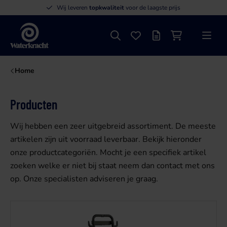
Wij leveren
topkwaliteit
voor de laagste prijs
Zoeken
Favorieten
Offertelijst
Winkelwagen
Menu
Waterkracht
Home
Producten
Wij hebben een zeer uitgebreid assortiment. De meeste
artikelen zijn uit voorraad leverbaar. Bekijk hieronder
onze productcategoriën. Mocht je een specifiek artikel
zoeken welke er niet bij staat neem dan contact met ons
op. Onze specialisten adviseren je graag.