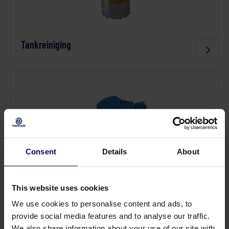
Tankreiniging
Consent
Details
About
Hogedruk accessoires en componenten
This website uses cookies
We use cookies to personalise content and ads, to
provide social media features and to analyse our traffic.
We also share information about your use of our site with