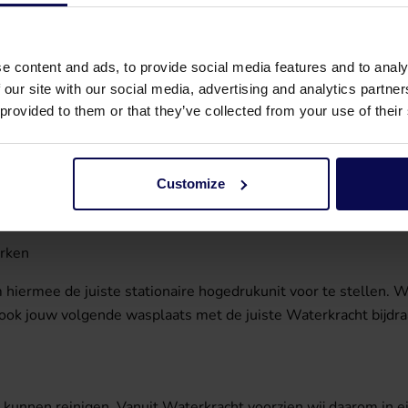
e content and ads, to provide social media features and to analy
 our site with our social media, advertising and analytics partn
 provided to them or that they’ve collected from your use of their
 de juiste unit te kunnen selecteren, is het belangrijk om je t
Customize
erken
 hiermee de juiste stationaire hogedrukunit voor te stellen. We
ok jouw volgende wasplaats met de juiste Waterkracht bijdra
kunnen reinigen. Vanuit Waterkracht voorzien wij daarom in ei