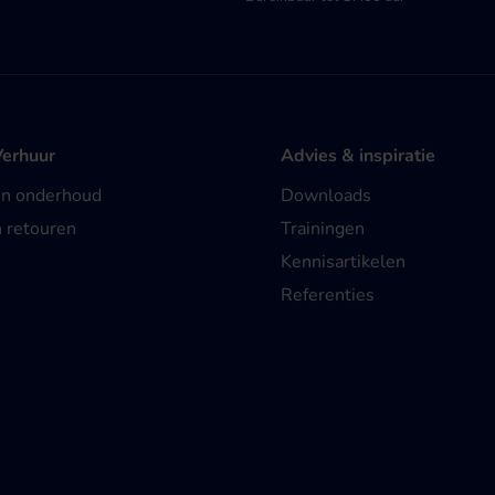
Verhuur
Advies & inspiratie
en onderhoud
Downloads
n retouren
Trainingen
Kennisartikelen
Referenties