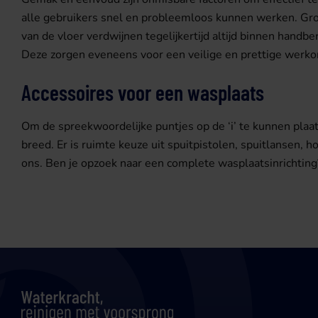
alle gebruikers snel en probleemloos kunnen werken. Gr
van de vloer verdwijnen tegelijkertijd altijd binnen handbe
Deze zorgen eveneens voor een veilige en prettige werk
Accessoires voor een wasplaats
Om de spreekwoordelijke puntjes op de ‘i’ te kunnen plaat
breed. Er is ruimte keuze uit spuitpistolen, spuitlansen,
ons. Ben je opzoek naar een complete wasplaatsinrichting