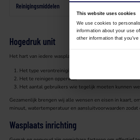
Reinigingsmiddelen
This website uses cookies
We use cookies to personalis
information about your use of
other information that you’ve
Hogedruk unit
Het hart van iedere wasplaats is de juiste hogedrukunit. Om
Het type verontreiniging
Het te reinigen oppervlak
Het aantal gebruikers wie tegelijk moeten kunnen w
Gezamenlijk brengen wij alle wensen en eisen in kaart, om
minuut, watertemperatuur en aansluitvoorwaarden zodat o
Wasplaats inrichting
Gemak en eenvoud zijn onmisbare factoren om effectief te 