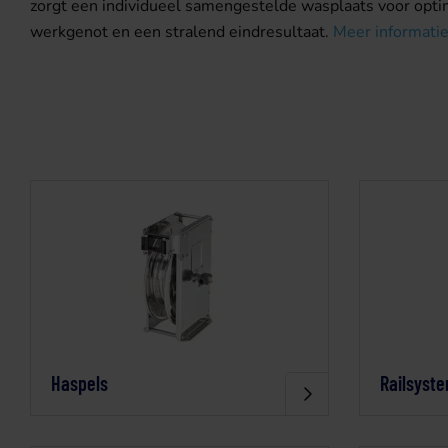
zorgt een individueel samengestelde wasplaats voor opti
werkgenot en een stralend eindresultaat.
Meer informati
Haspels
Railsyst