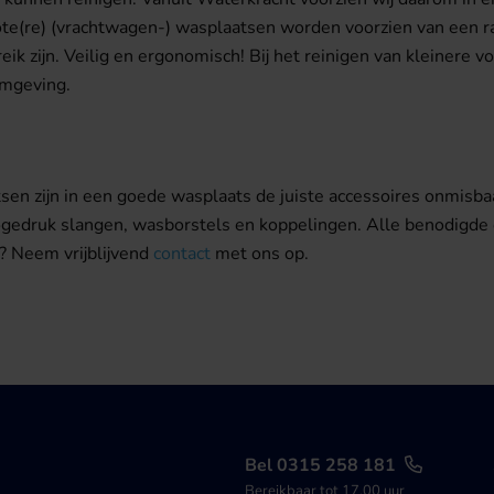
ote(re) (vrachtwagen-) wasplaatsen worden voorzien van een 
reik zijn. Veilig en ergonomisch! Bij het reinigen van kleinere
omgeving.
sen zijn in een goede wasplaats de juiste accessoires onmisbaa
 hogedruk slangen, wasborstels en koppelingen. Alle benodigde 
? Neem vrijblijvend
contact
met ons op.
Bel 0315 258 181
Bereikbaar tot 17.00 uur