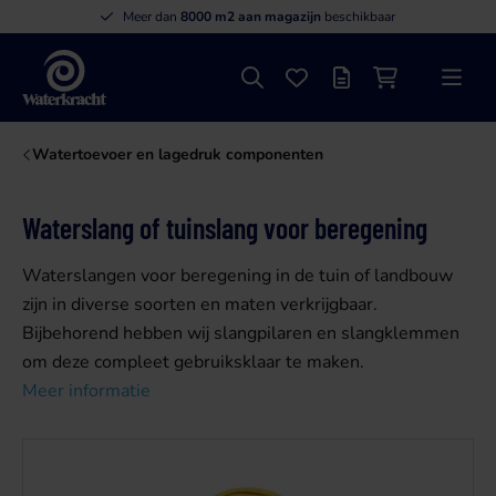
Meer dan
8000 m2 aan magazijn
beschikbaar
Zoeken
Favorieten
Offertelijst
Winkelwagen
Menu
Waterkracht
Watertoevoer en lagedruk componenten
Waterslang of tuinslang voor beregening
Waterslangen voor beregening in de tuin of landbouw
zijn in diverse soorten en maten verkrijgbaar.
Bijbehorend hebben wij slangpilaren en slangklemmen
om deze compleet gebruiksklaar te maken.
Meer informatie