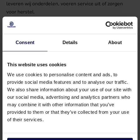
leveren wij onderdelen, voeren service uit of zorgen
voor herstel.
Consent
Details
About
This website uses cookies
We use cookies to personalise content and ads, to
provide social media features and to analyse our traffic.
We also share information about your use of our site with
our social media, advertising and analytics partners who
may combine it with other information that you’ve
provided to them or that they’ve collected from your use
of their services.
Tankwaskoppen van Waterkracht
Waterkracht biedt een breed assortiment