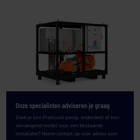
Onze specialisten adviseren je graag
Zoek je een Pratissoli pomp, onderdeel of een
vervangend model voor een bestaande
installatie? Neem contact op voor advies over