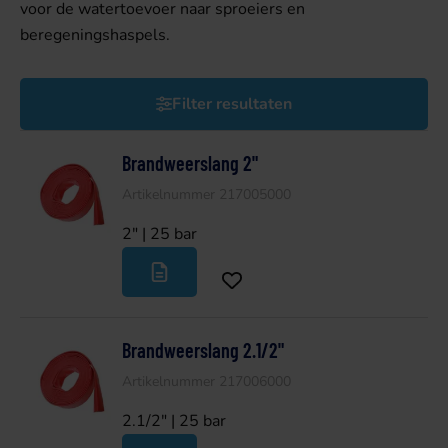
voor de watertoevoer naar sproeiers en
beregeningshaspels.
Filter resultaten
Brandweerslang 2"
Artikelnummer 217005000
2" | 25 bar
Brandweerslang 2.1/2"
Artikelnummer 217006000
2.1/2" | 25 bar