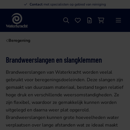
Contact
met specialisten op gebied van reiniging
Zoeken
Favorieten
Offertelijst
Winkelwagen
Menu
Waterkracht
Beregening
Brandweerslangen en slangklemmen
Brandweerslangen van Waterkracht worden veelal
gebruikt voor beregeningsdoeleinden. Deze slangen zijn
gemaakt van duurzaam materiaal, bestand tegen relatief
hoge druk en verschillende weersomstandigheden. Ze
zijn flexibel, waardoor ze gemakkelijk kunnen worden
uitgelegd en daarna weer plat opgerold.
Brandweerslangen kunnen grote hoeveelheden water
verplaatsen over lange afstanden wat ze ideaal maakt