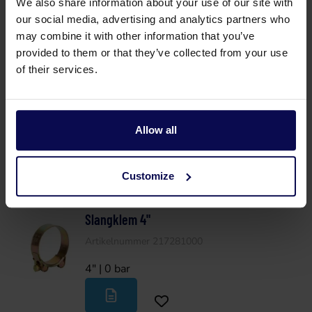
We also share information about your use of our site with
3" | 0 bar
our social media, advertising and analytics partners who
may combine it with other information that you’ve
provided to them or that they’ve collected from your use
of their services.
Slangklem 3" RVS
Artikelnummer 217282000
Allow all
3" | 0 bar
Customize
Slangklem 4"
Artikelnummer 217281000
4" | 0 bar