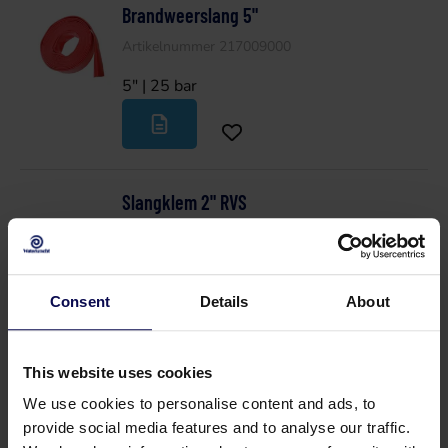
Brandweerslang 5"
Artikelnummer 217009000
5" | 25 bar
Slangklem 2" RVS
Artikelnummer 217273000
2" | 0 bar
Consent
Details
About
This website uses cookies
Slangklem 3"
We use cookies to personalise content and ads, to
Artikelnummer 217280000
provide social media features and to analyse our traffic.