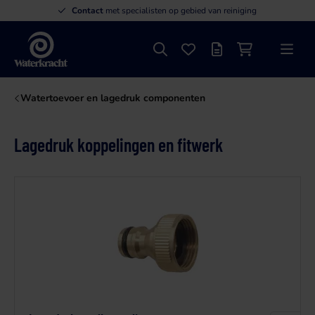
Contact
met specialisten op gebied van reiniging
Zoeken
Favorieten
Offertelijst
Winkelwagen
Menu
Waterkracht
Watertoevoer en lagedruk componenten
Lagedruk koppelingen en fitwerk