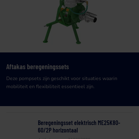
Aftakas beregeningssets
Deze pompsets zijn geschikt voor situaties waarin
mobiliteit en flexibiliteit essentieel zijn.
Beregeningsset elektrisch ME25K80-
60/2P horizontaal