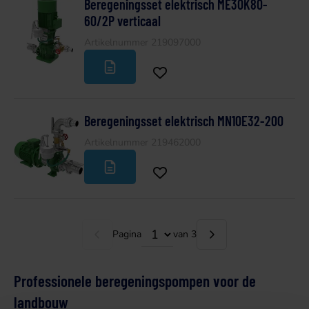
Beregeningsset elektrisch ME30K80-
60/2P verticaal
Artikelnummer 219097000
Beregeningsset elektrisch MN10E32-200
Artikelnummer 219462000
Pagina
van 3
Professionele beregeningspompen voor de
landbouw