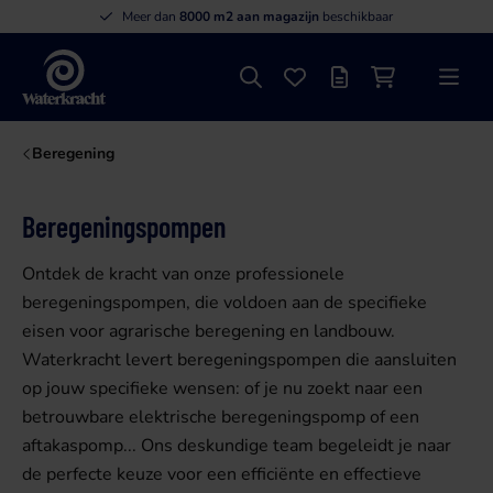
Meer dan
8000 m2 aan magazijn
beschikbaar
Zoeken
Favorieten
Offertelijst
Winkelwagen
Menu
Waterkracht
Beregening
Beregeningspompen
Ontdek de kracht van onze professionele
beregeningspompen, die voldoen aan de specifieke
eisen voor agrarische beregening en landbouw.
Waterkracht levert beregeningspompen die aansluiten
op jouw specifieke wensen: of je nu zoekt naar een
betrouwbare elektrische beregeningspomp of een
aftakaspomp... Ons deskundige team begeleidt je naar
de perfecte keuze voor een efficiënte en effectieve