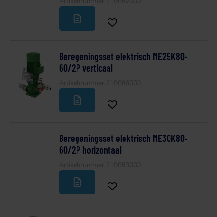
Artikelnummer 219092000
Beregeningsset elektrisch ME25K80-
60/2P verticaal
Artikelnummer 219096000
Beregeningsset elektrisch ME30K80-
60/2P horizontaal
Artikelnummer 219093000