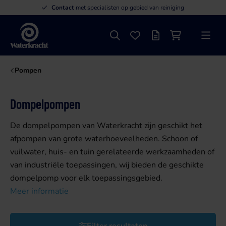
Contact
met specialisten op gebied van reiniging
Zoeken
Favorieten
Offertelijst
Winkelwagen
Menu
Waterkracht
Pompen
Dompelpompen
De dompelpompen van Waterkracht zijn geschikt het
afpompen van grote waterhoeveelheden. Schoon of
vuilwater, huis- en tuin gerelateerde werkzaamheden of
van industriële toepassingen, wij bieden de geschikte
dompelpomp voor elk toepassingsgebied.
Meer informatie