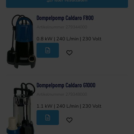
Filter resultaten
Dompelpomp Caldaro F800
Artikelnummer 279344000
0.8 kW | 240 L/min | 230 Volt
Dompelpomp Caldaro G1000
Artikelnummer 279348000
1.1 kW | 240 L/min | 230 Volt