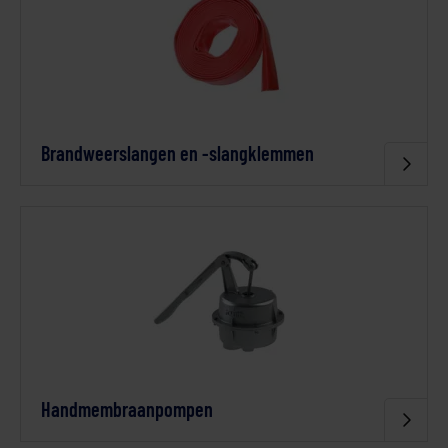
Brandweerslangen en -slangklemmen
Handmembraanpompen