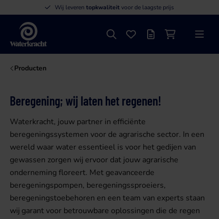
Wij leveren
topkwaliteit
voor de laagste prijs
Zoeken
Favorieten
Offertelijst
Winkelwagen
Menu
Waterkracht
Producten
Beregening; wij laten het regenen!
Waterkracht, jouw partner in efficiënte
beregeningssystemen voor de agrarische sector. In een
wereld waar water essentieel is voor het gedijen van
gewassen zorgen wij ervoor dat jouw agrarische
onderneming floreert. Met geavanceerde
beregeningspompen, beregeningssproeiers,
beregeningstoebehoren en een team van experts staan
wij garant voor betrouwbare oplossingen die de regen