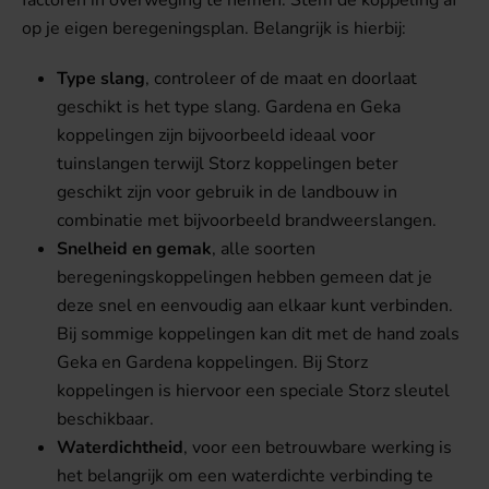
factoren in overweging te nemen. Stem de koppeling af
op je eigen beregeningsplan. Belangrijk is hierbij:
Type slang
, controleer of de maat en doorlaat
geschikt is het type slang. Gardena en Geka
koppelingen zijn bijvoorbeeld ideaal voor
tuinslangen terwijl Storz koppelingen beter
geschikt zijn voor gebruik in de landbouw in
combinatie met bijvoorbeeld brandweerslangen.
Snelheid en gemak
, alle soorten
beregeningskoppelingen hebben gemeen dat je
deze snel en eenvoudig aan elkaar kunt verbinden.
Bij sommige koppelingen kan dit met de hand zoals
Geka en Gardena koppelingen. Bij Storz
koppelingen is hiervoor een speciale Storz sleutel
beschikbaar.
Waterdichtheid
, voor een betrouwbare werking is
het belangrijk om een waterdichte verbinding te