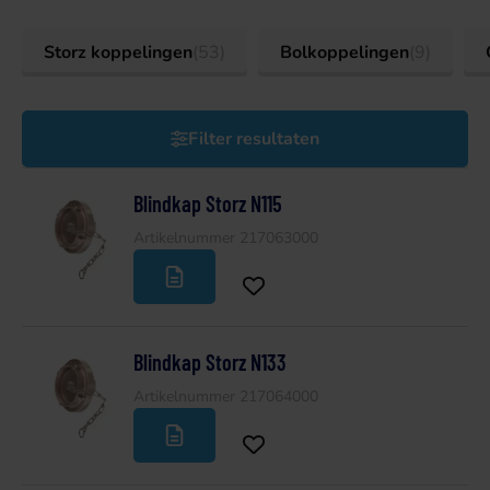
Storz koppelingen
(53)
Bolkoppelingen
(9)
Filter resultaten
Blindkap Storz N115
Artikelnummer 217063000
Blindkap Storz N133
Artikelnummer 217064000