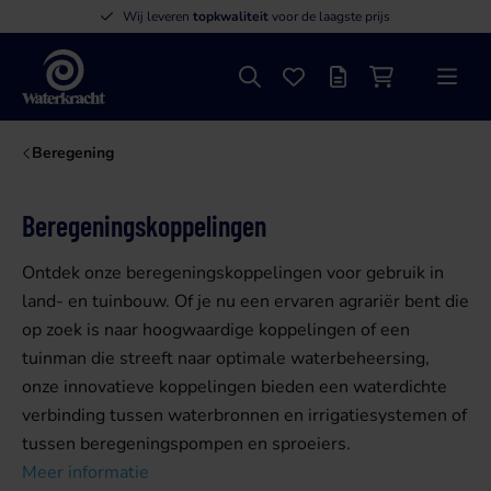
Wij leveren
topkwaliteit
voor de laagste prijs
Zoeken
Favorieten
Offertelijst
Winkelwagen
Menu
Waterkracht
Beregening
Beregeningskoppelingen
Ontdek onze beregeningskoppelingen voor gebruik in
land- en tuinbouw. Of je nu een ervaren agrariër bent die
op zoek is naar hoogwaardige koppelingen of een
tuinman die streeft naar optimale waterbeheersing,
onze innovatieve koppelingen bieden een waterdichte
verbinding tussen waterbronnen en irrigatiesystemen of
tussen beregeningspompen en sproeiers.
Meer informatie