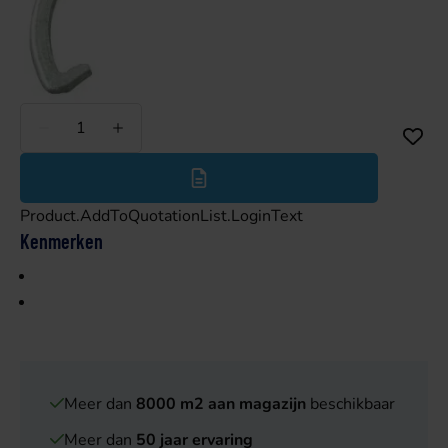
Minder
Meer
Product.AddToQuotationList.LoginText
Kenmerken
Meer dan
8000 m2 aan magazijn
beschikbaar
Meer dan
50 jaar ervaring