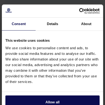
Verkoopeenheid
st
Consent
Details
About
This website uses cookies
We use cookies to personalise content and ads, to
provide social media features and to analyse our traffic.
We also share information about your use of our site with
our social media, advertising and analytics partners who
may combine it with other information that you’ve
provided to them or that they’ve collected from your use
of their services.
Heb je een vraag of hulp nodig?
Onze specialisten helpen je graag verder bij je
Allow all