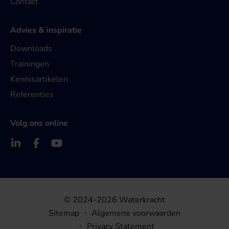
Contact
Advies & inspiratie
Downloads
Trainingen
Kennisartikelen
Referenties
Volg ons online
© 2024-2026 Waterkracht
Sitemap
Algemene voorwaarden
Privacy Statement