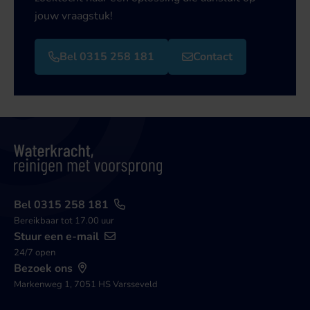
jouw vraagstuk!
Bel 0315 258 181
Contact
Bel 0315 258 181
Bereikbaar tot 17.00 uur
Stuur een e-mail
24/7 open
Bezoek ons
Markenweg 1, 7051 HS Varsseveld