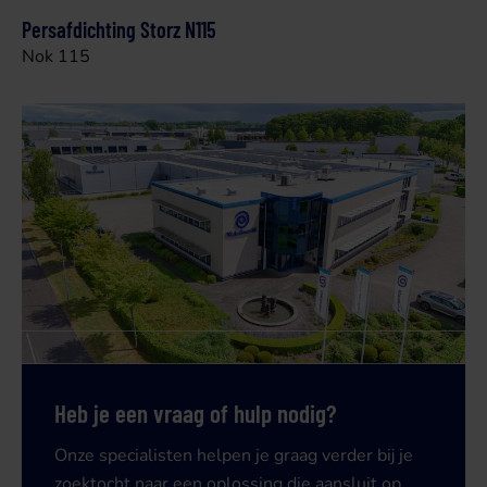
Persafdichting Storz N115
Nok 115
Heb je een vraag of hulp nodig?
Onze specialisten helpen je graag verder bij je
zoektocht naar een oplossing die aansluit op