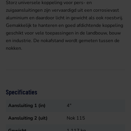
Storz universele koppeling voor pers- en
zuigaansluitingen zijn vervaardigd uit een corrosievast
aluminium en daardoor licht in gewicht als ook roestvrij.
Gemakkelijk te hanteren en goed afdichtende koppeling
geschikt voor vele toepassingen in de landbouw, bouw
en industrie. De nokafstand wordt gemeten tussen de
nokken.
Specificaties
Aansluiting 1 (in)
4"
Aansluiting 2 (uit)
Nok 115
Gewicht
1,117
kg