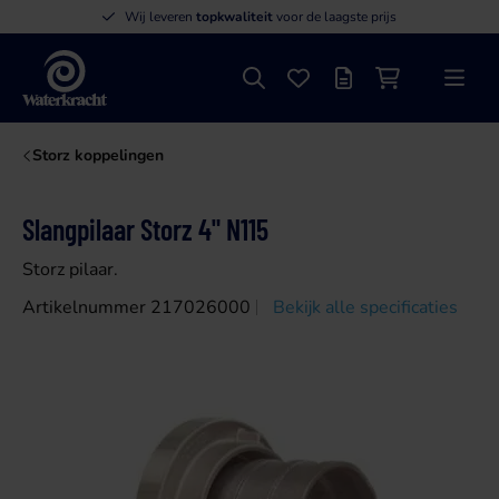
Wij leveren
topkwaliteit
voor de laagste prijs
Zoeken
Favorieten
Offertelijst
Winkelwagen
Menu
Waterkracht
Storz koppelingen
Slangpilaar Storz 4" N115
Storz pilaar.
Artikelnummer 217026000
Bekijk alle specificaties