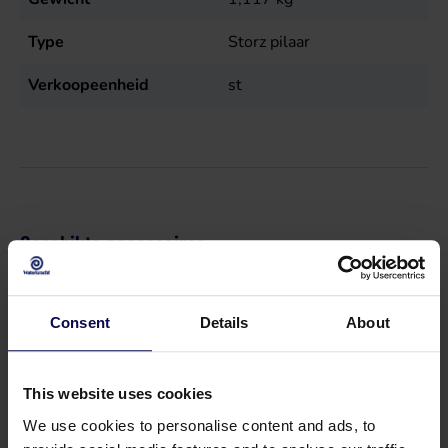
Type
Storz pilaar
Verkoopeenheid
st
Geschikte accessoires
Consent
Details
About
This website uses cookies
We use cookies to personalise content and ads, to