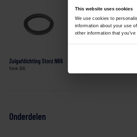
This website uses cookies
We use cookies to personalis
information about your use of
other information that you’ve
Zuigafdichting Storz N66
Sleutel Stor
Nok 66
Onderdelen