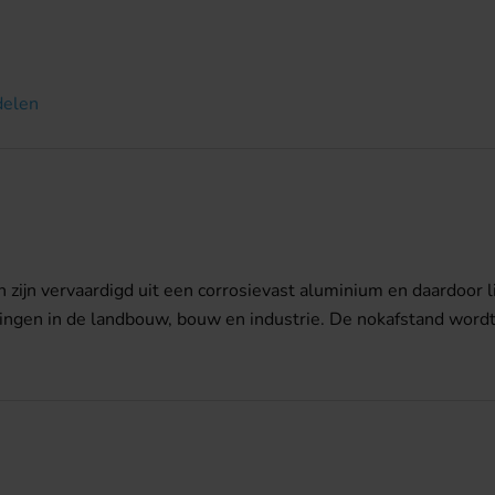
delen
 zijn vervaardigd uit een corrosievast aluminium en daardoor li
singen in de landbouw, bouw en industrie. De nokafstand wor