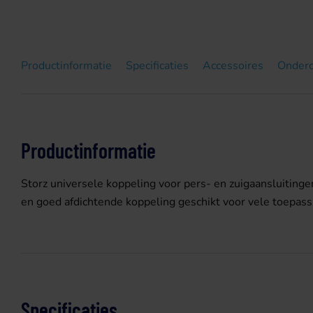
Productinformatie
Specificaties
Accessoires
Onder
Productinformatie
Storz universele koppeling voor pers- en zuigaansluitingen
en goed afdichtende koppeling geschikt voor vele toepas
Specificaties