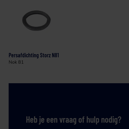
Persafdichting Storz N81
Nok 81
Heb je een vraag of hulp nodig?