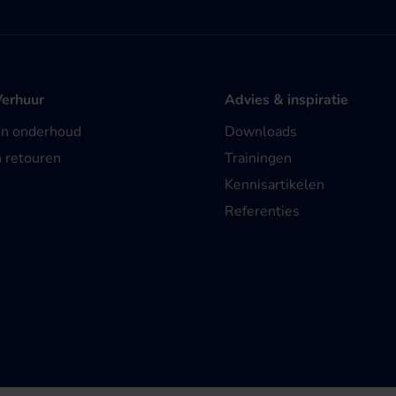
Verhuur
Advies & inspiratie
en onderhoud
Downloads
n retouren
Trainingen
Kennisartikelen
Referenties