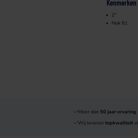
Kenmerken
2"
Nok 81
Meer dan
50 jaar ervaring
Wij leveren
topkwaliteit
vo