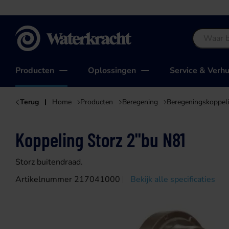
Waterkracht
Producten
Oplossingen
Service & Verh
Terug
Home
Producten
Beregening
Beregeningskoppel
Koppeling Storz 2"bu N81
Storz buitendraad.
Artikelnummer 217041000
Bekijk alle specificaties