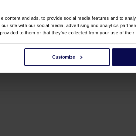
e content and ads, to provide social media features and to analy
 our site with our social media, advertising and analytics partn
 provided to them or that they’ve collected from your use of their
Customize
z 133/89/66