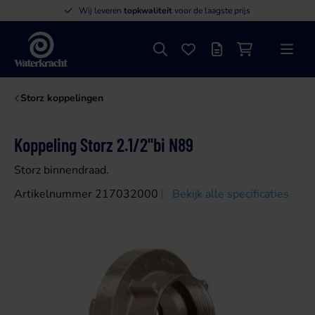
Wij leveren
topkwaliteit
voor de laagste prijs
Zoeken
Favorieten
Offertelijst
Winkelwagen
Menu
Waterkracht
Storz koppelingen
Koppeling Storz 2.1/2"bi N89
Storz binnendraad.
Artikelnummer 217032000
Bekijk alle specificaties