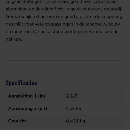
zuigaansluitingen zijn vervaardigd uit een corrosievast
aluminium en daardoor licht in gewicht als ook roestvrij.
Gemakkelijk te hanteren en goed afdichtende koppeling
geschikt voor vele toepassingen in de landbouw, bouw
en industrie. De nokafstand wordt gemeten tussen de
nokken.
Specificaties
Aansluiting 1 (in)
2.1/2"
Aansluiting 2 (uit)
Nok 89
Gewicht
0,431
kg