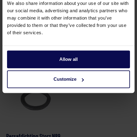
We also share information about your use of our site with
Zuigafdichting Storz N89
Sleutel Storz 13
our social media, advertising and analytics partners who
Nok 89
may combine it with other information that you’ve
provided to them or that they’ve collected from your use
of their services.
Onderdelen
Allow all
Customize
Persafdichting Storz N89