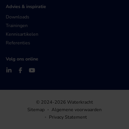
Advies & inspiratie
Downloads
Trainingen
Kennisartikelen
Referenties
Volg ons online
© 2024-2026 Waterkracht
Sitemap
Algemene voorwaarden
Privacy Statement