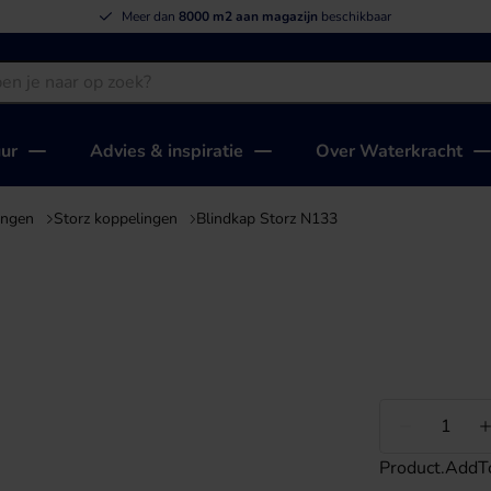
Meer dan
8000 m2 aan magazijn
beschikbaar
uur
Advies & inspiratie
Over Waterkracht
ingen
Storz koppelingen
Blindkap Storz N133
Minder
Product.AddT