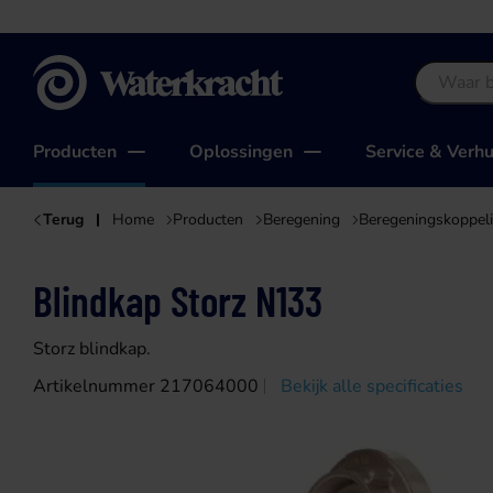
Waterkracht
Producten
Oplossingen
Service & Verh
Terug
Home
Producten
Beregening
Beregeningskoppel
Blindkap Storz N133
Storz blindkap.
Artikelnummer 217064000
Bekijk alle specificaties