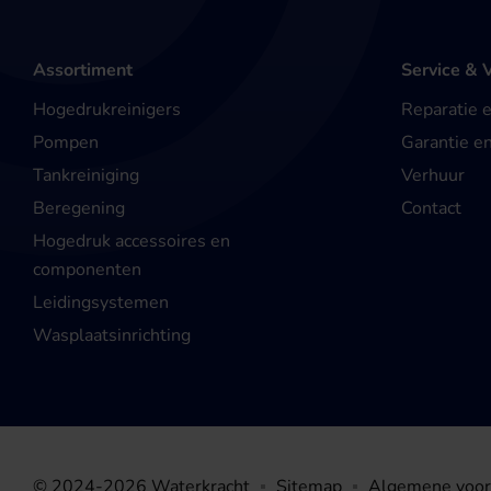
Assortiment
Service & 
Hogedrukreinigers
Reparatie 
Pompen
Garantie e
Tankreiniging
Verhuur
Beregening
Contact
Hogedruk accessoires en
componenten
Leidingsystemen
Wasplaatsinrichting
© 2024-2026 Waterkracht
Sitemap
Algemene voo