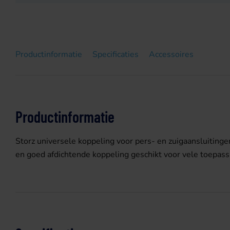
Productinformatie
Specificaties
Accessoires
Productinformatie
Storz universele koppeling voor pers- en zuigaansluitingen
en goed afdichtende koppeling geschikt voor vele toepas