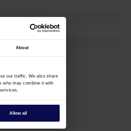
About
se our traffic. We also share
ers who may combine it with
 services.
Allow all