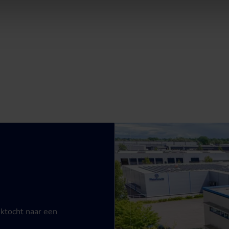
ektocht naar een