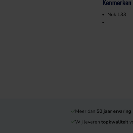
Kenmerken
Nok 133
Meer dan
50 jaar ervaring
Wij leveren
topkwaliteit
vo