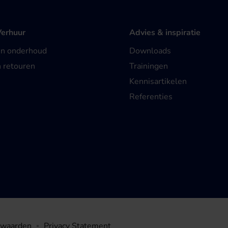
Verhuur
Advies & inspiratie
en onderhoud
Downloads
n retouren
Trainingen
Kennisartikelen
Referenties
rwaarden
Privacy Statement