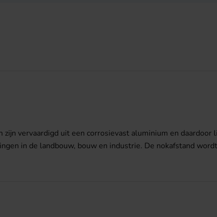
 zijn vervaardigd uit een corrosievast aluminium en daardoor li
singen in de landbouw, bouw en industrie. De nokafstand wor