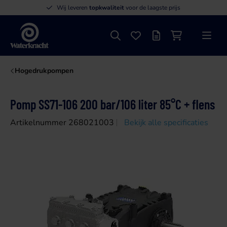
Wij leveren
topkwaliteit
voor de laagste prijs
Zoeken
Favorieten
Offertelijst
Winkelwagen
Menu
Waterkracht
Hogedrukpompen
Pomp SS71-106 200 bar/106 liter 85°C + flens
Artikelnummer 268021003
Bekijk alle specificaties