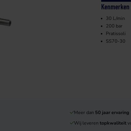
Kenmerken
30 L/min
200 bar
Pratissoli
SS70-30
Meer dan
50 jaar ervaring
Wij leveren
topkwaliteit
vo