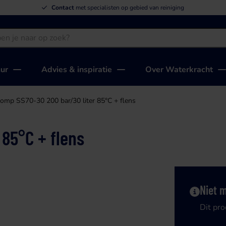
Contact
met specialisten op gebied van reiniging
uur
Advies & inspiratie
Over Waterkracht
omp SS70-30 200 bar/30 liter 85°C + flens
85°C + flens
Niet 
Dit pro