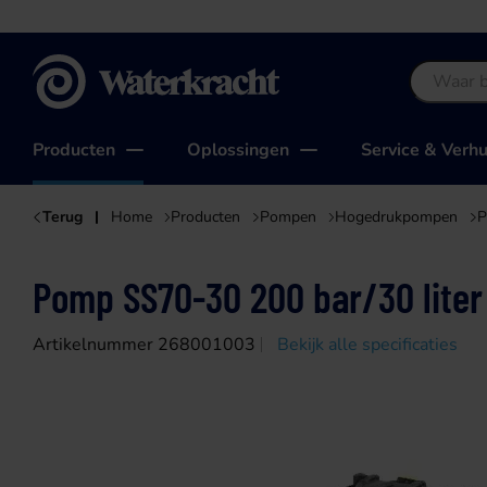
Waterkracht
Producten
Oplossingen
Service & Verh
Terug
Home
Producten
Pompen
Hogedrukpompen
P
Pomp SS70-30 200 bar/30 liter 
Artikelnummer 268001003
Bekijk alle specificaties