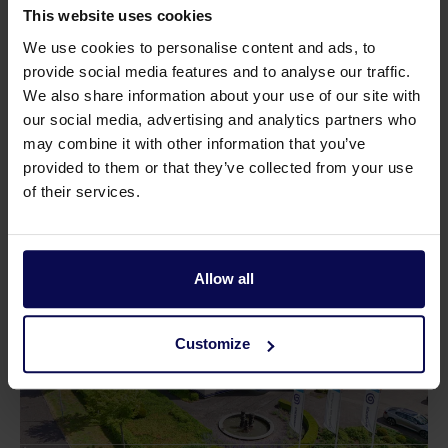
This website uses cookies
We use cookies to personalise content and ads, to
provide social media features and to analyse our traffic.
We also share information about your use of our site with
Onderdelen
our social media, advertising and analytics partners who
may combine it with other information that you’ve
provided to them or that they’ve collected from your use
Kit 2000 inlaatkleppenset
Kit 2001 uitlaat
of their services.
Allow all
Customize