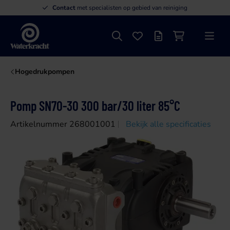
Contact
met specialisten op gebied van reiniging
Zoeken
Favorieten
Offertelijst
Winkelwagen
Menu
Waterkracht
Hogedrukpompen
Pomp SN70-30 300 bar/30 liter 85°C
Artikelnummer 268001001
Bekijk alle specificaties