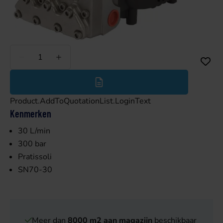
Minder
Meer
Product.AddToQuotationList.LoginText
Kenmerken
30 L/min
300 bar
Pratissoli
SN70-30
Meer dan
8000 m2 aan magazijn
beschikbaar