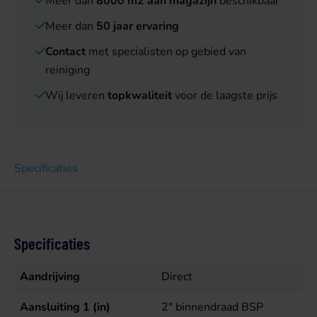
Meer dan
8000 m2 aan magazijn
beschikbaar
Meer dan
50 jaar ervaring
Contact
met specialisten op gebied van
reiniging
Wij leveren
topkwaliteit
voor de laagste prijs
Specificaties
Specificaties
Aandrijving
Direct
Aansluiting 1 (in)
2" binnendraad BSP