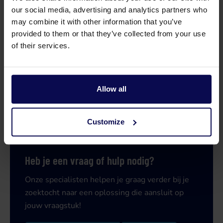
our social media, advertising and analytics partners who
may combine it with other information that you’ve
provided to them or that they’ve collected from your use
of their services.
Allow all
Customize
Heb je een vraag of hulp nodig?
Onze specialisten helpen je graag verder bij je
zoektocht naar een oplossing die aansluit op
jouw vraagstuk!