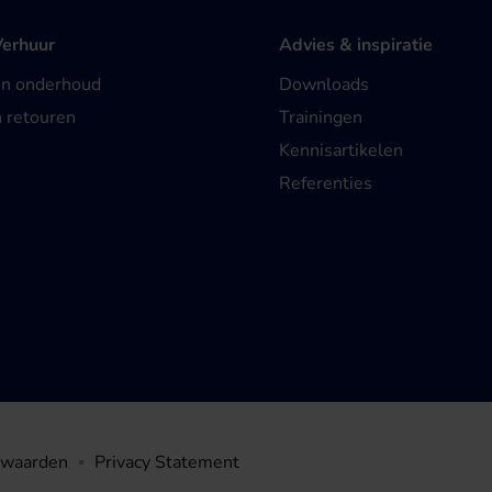
Verhuur
Advies & inspiratie
en onderhoud
Downloads
n retouren
Trainingen
Kennisartikelen
Referenties
rwaarden
Privacy Statement