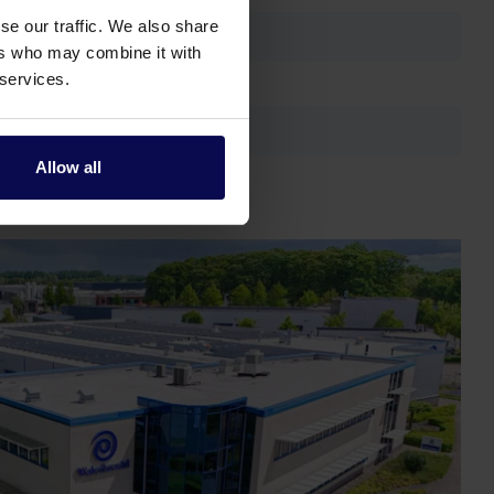
se our traffic. We also share
ers who may combine it with
 services.
Allow all