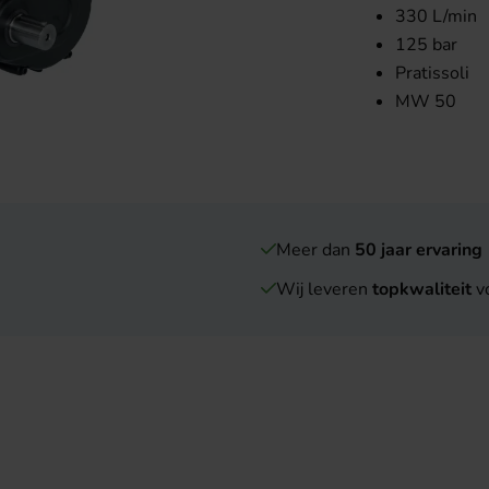
330 L/min
125 bar
Pratissoli
MW 50
Meer dan
50 jaar ervaring
Wij leveren
topkwaliteit
vo