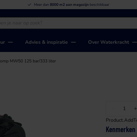
Meer dan
8000 m2 aan magazijn
beschikbaar
uur
Advies & inspiratie
Over Waterkracht
omp MW50 125 bar/333 liter
Minder
Product.AddT
Kenmerken