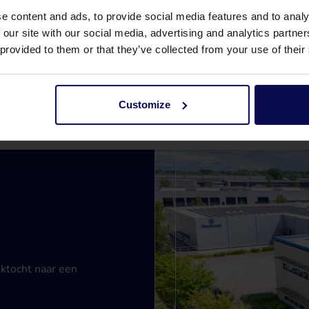
e content and ads, to provide social media features and to analy
 our site with our social media, advertising and analytics partn
 provided to them or that they’ve collected from your use of their
Customize
ektocht naar een