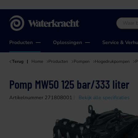
Waterkracht
Producten
Oplossingen
Service & Verh
Terug
Home
Producten
Pompen
Hogedrukpompen
P
Pomp MW50 125 bar/333 liter
Artikelnummer 271808001
Bekijk alle specificaties