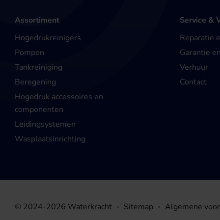
Assortiment
Service & 
Hogedrukreinigers
Reparatie 
Pompen
Garantie e
Tankreiniging
Verhuur
Beregening
Contact
Hogedruk accessoires en
componenten
Leidingsystemen
Wasplaatsinrichting
© 2024-2026 Waterkracht
Sitemap
Algemene voo