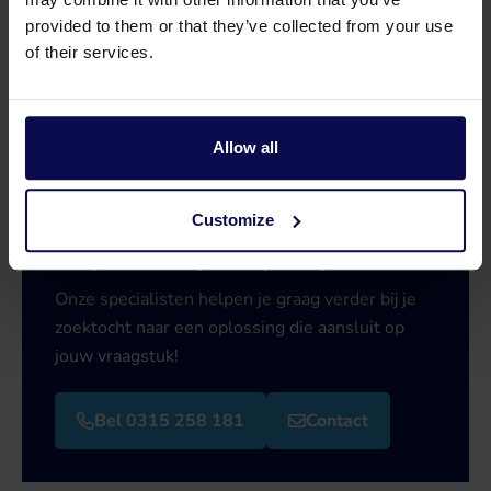
provided to them or that they’ve collected from your use
of their services.
Allow all
Customize
Heb je een vraag of hulp nodig?
Onze specialisten helpen je graag verder bij je
zoektocht naar een oplossing die aansluit op
jouw vraagstuk!
Bel 0315 258 181
Contact