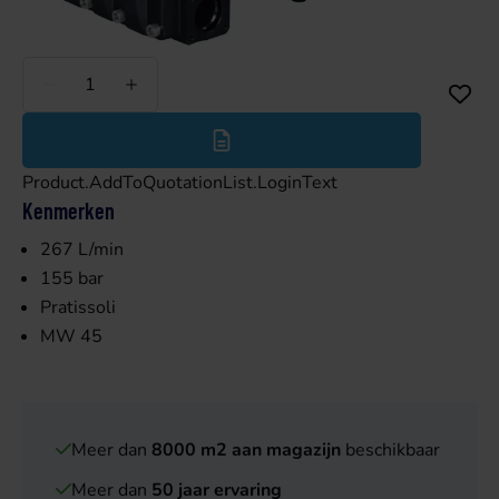
Minder
Meer
Product.AddToQuotationList.LoginText
Kenmerken
267 L/min
155 bar
Pratissoli
MW 45
Meer dan
8000 m2 aan magazijn
beschikbaar
Meer dan
50 jaar ervaring