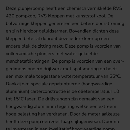
Deze plunjerpomp heeft een chemisch vernikkelde RVS
420 pompkop, RVS kleppen met kunststof kooi. De
bolvormige kleppen genereren een betere doorstroming
en zijn hierdoor geluidsarmer. Bovendien dichten deze
kleppen beter af doordat deze iedere keer op een
andere plek de zitting raakt. Deze pomp is voorzien van
volkeramische plunjers met water gekoelde
manchetafdichtingen. De pomp is voorzien van een over-
gedimensioneerd drijfwerk met spatsmering en heeft
een maximale toegestane watertemperatuur van 55°C.
Dankzij een speciale gepatenteerde (hoogwaardige
aluminium) carterconstructie is de olietemperatuur 10
tot 15°C lager. De drijfstangen zijn gemaakt van een
hoogwaardig aluminium legering welke een extreem
hoge belasting kan verdragen. Door de materiaalkeuze
heeft deze pomp een zeer laag slijtageniveau. Door nu
te investeren in een kwalitatief hoogwaardige pomp