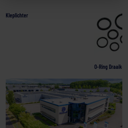
Kleplichter
O-Ring Draaikop