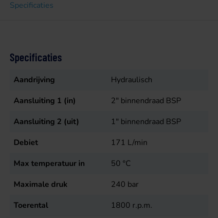
Specificaties
Specificaties
Aandrijving
Hydraulisch
Aansluiting 1 (in)
2" binnendraad BSP
Aansluiting 2 (uit)
1" binnendraad BSP
Debiet
171
L/min
Max temperatuur in
50
°C
Maximale druk
240
bar
Toerental
1800
r.p.m.