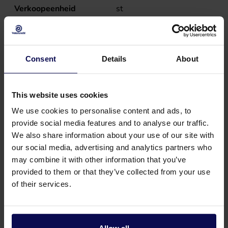
Verkoopeenheid
st
Vermogen
79
kW
Consent
Details
About
This website uses cookies
We use cookies to personalise content and ads, to
provide social media features and to analyse our traffic.
We also share information about your use of our site with
our social media, advertising and analytics partners who
may combine it with other information that you’ve
provided to them or that they’ve collected from your use
of their services.
Heb je een vraag of hulp nodig?