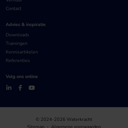
Verhuur
Contact
Advies & inspiratie
Downloads
Trainingen
Kennisartikelen
Referenties
Volg ons online
© 2024-2026 Waterkracht
Sitemap
Algemene voorwaarden