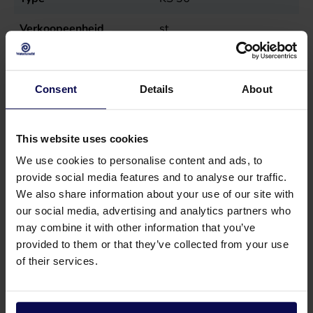
Verkoopeenheid
st
Vermogen
55
kW
Consent
Details
About
This website uses cookies
We use cookies to personalise content and ads, to
provide social media features and to analyse our traffic.
We also share information about your use of our site with
our social media, advertising and analytics partners who
may combine it with other information that you’ve
provided to them or that they’ve collected from your use
of their services.
Heb je een vraag of hulp nodig?