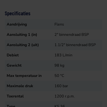
Specificaties
Aandrijving
Flens
Aansluiting 1 (in)
2" binnendraad BSP
Aansluiting 2 (uit)
1.1/2" binnendraad BSP
Debiet
183
L/min
Gewicht
98
kg
Max temperatuur in
50
°C
Maximale druk
160
bar
Toerental
1200
r.p.m.
Type
KS 36