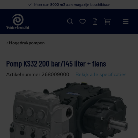
Meer dan
8000 m2 aan magazijn
beschikbaar
Zoeken
Favorieten
Offertelijst
Winkelwagen
Menu
Waterkracht
Hogedrukpompen
Pomp KS32 200 bar/145 liter + flens
Artikelnummer 268009000
Bekijk alle specificaties