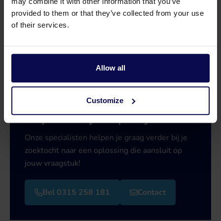
may combine it with other information that you’ve
provided to them or that they’ve collected from your use
of their services.
Allow all
Customize
Heb je een vraag of hulp nodig?
Onze specialisten helpen je graag verder bij je
zoektocht naar een oplossing die aansluit op
jouw vraagstuk!
Bel 0315 258 181
Contact