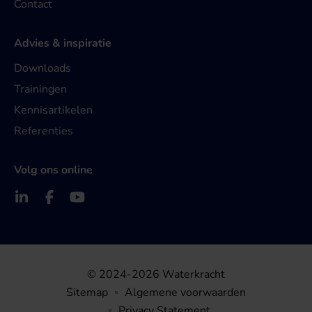
Contact
Advies & inspiratie
Downloads
Trainingen
Kennisartikelen
Referenties
Volg ons online
© 2024-2026 Waterkracht
Sitemap
Algemene voorwaarden
Privacy Statement