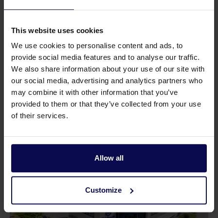
This website uses cookies
We use cookies to personalise content and ads, to
provide social media features and to analyse our traffic.
Onderdelen
We also share information about your use of our site with
our social media, advertising and analytics partners who
Vind middels onze exploded views simpel en snel het
may combine it with other information that you’ve
juiste onderdeel.
provided to them or that they’ve collected from your use
of their services.
Couldn't load Exploded view.
{ "status": 0, "statusText": "" }
Allow all
Customize