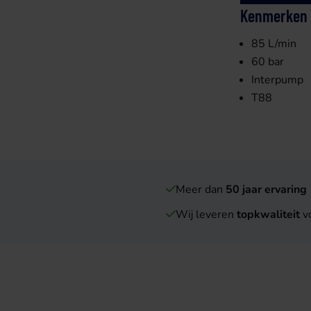
Kenmerken
85 L/min
60 bar
Interpump
T88
Meer dan
50 jaar ervaring
Wij leveren
topkwaliteit
vo