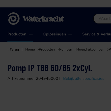
Waterkracht
Producten
Oplossingen
Service & Verh
Terug
Home
Producten
Pompen
Hogedrukpompen
P
Pomp IP T88 60/85 2xCyl.
Artikelnummer 204945000
Bekijk alle specificaties