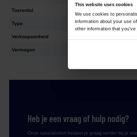
This website uses cookies
Toerental
550
r.p.m.
We use cookies to personalis
information about your use of
Type
T88
other information that you’ve
Verkoopeenheid
st
Vermogen
9,55
kW
Heb je een vraag of hulp nodig?
Onze specialisten helpen je graag verder bij je zo