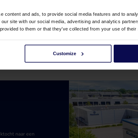
e content and ads, to provide social media features and to analy
 our site with our social media, advertising and analytics partn
 provided to them or that they’ve collected from your use of their
Customize
ektocht naar een