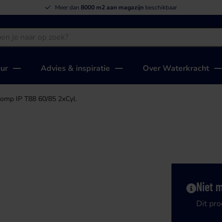
Meer dan
8000 m2 aan magazijn
beschikbaar
uur
Advies & inspiratie
Over Waterkracht
omp IP T88 60/85 2xCyl.
Niet 
Dit pro