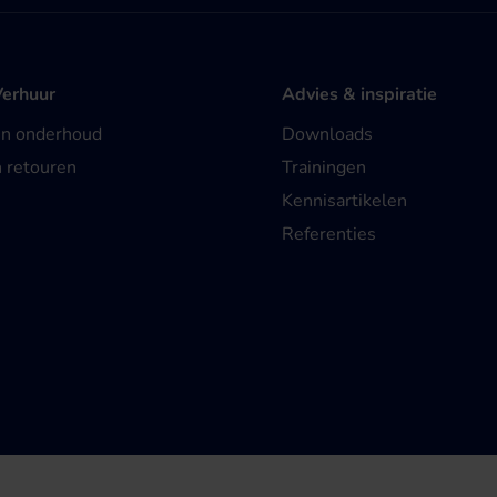
Verhuur
Advies & inspiratie
en onderhoud
Downloads
n retouren
Trainingen
Kennisartikelen
Referenties