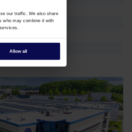
se our traffic. We also share
ers who may combine it with
 services.
Allow all