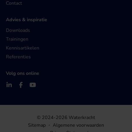
Contact
Advies & inspiratie
Downloads
Trainingen
Kennisartikelen
Referenties
Volg ons online
© 2024-2026 Waterkracht
Sitemap
Algemene voorwaarden