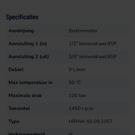
Specificaties
Aandrijving
Elektromotor
Aansluiting 1 (in)
1/2" binnendraad BSP
Aansluiting 2 (uit)
3/8" binnendraad BSP
Debiet
9
L/min
Max temperatuur in
50
°C
Maximale druk
100
bar
Toerental
1450
r.p.m.
Type
HRHW-SS 09.10ET
Verkoopeenheid
st