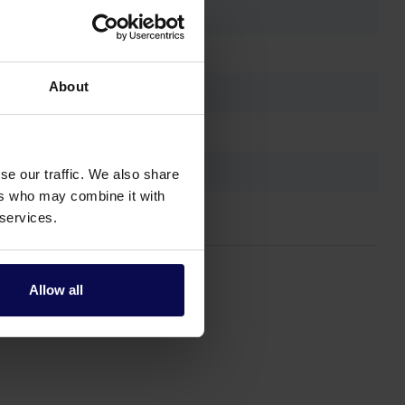
About
se our traffic. We also share
ers who may combine it with
 services.
Allow all