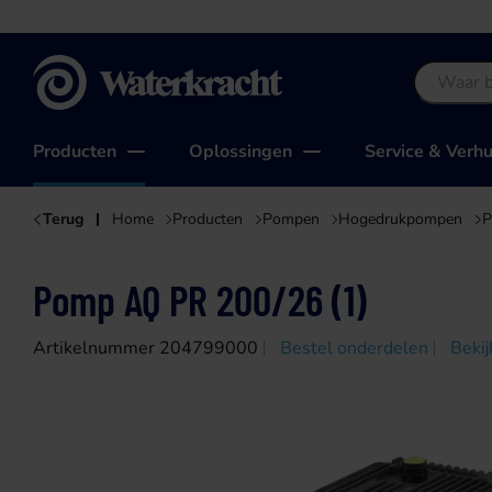
Waterkracht
Producten
Oplossingen
Service & Verh
Terug
Home
Producten
Pompen
Hogedrukpompen
P
Pomp AQ PR 200/26 (1)
Artikelnummer 204799000
Bestel onderdelen
Bekij