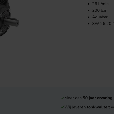
26 L/min
200 bar
Aquabar
XW 26.20 
Meer dan
50 jaar ervaring
Wij leveren
topkwaliteit
vo