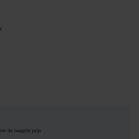
N
or de laagste prijs