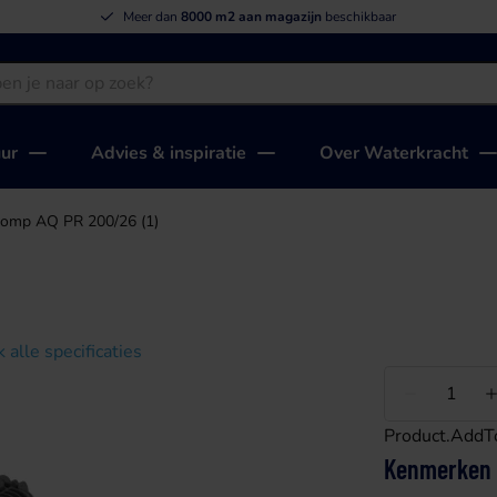
Meer dan
8000 m2 aan magazijn
beschikbaar
uur
Advies & inspiratie
Over Waterkracht
omp AQ PR 200/26 (1)
k alle specificaties
Minder
Product.AddT
Kenmerken