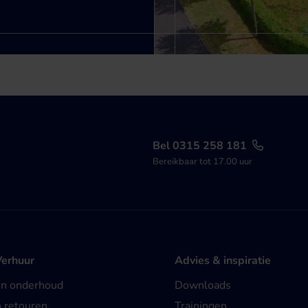
Bel 0315 258 181
Bereikbaar tot 17.00 uur
Verhuur
Advies & inspiratie
en onderhoud
Downloads
n retouren
Trainingen