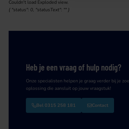
Couldn't load Exploded view.
{ "status": 0, "statusText": "" }
Heb je een vraag of hulp nodig?
Onze specialisten helpen je graag verder bij je zo
oplossing die aansluit op jouw vraagstuk!
Bel 0315 258 181
Contact