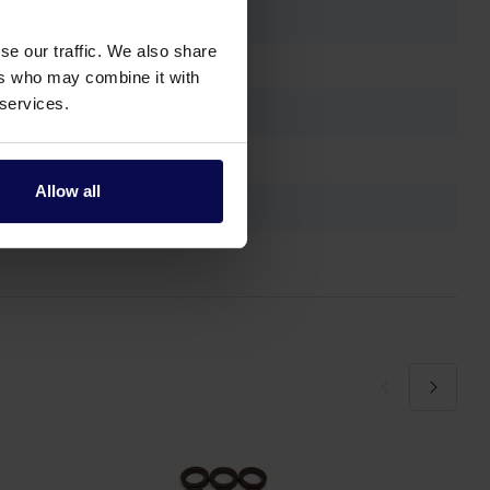
se our traffic. We also share
ers who may combine it with
 services.
Allow all