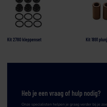
Kit 2780 kleppenset
Kit 1891 plun
Heb je een vraag of hulp nodig?
Onze specialisten helpen je graag verder bij je zo