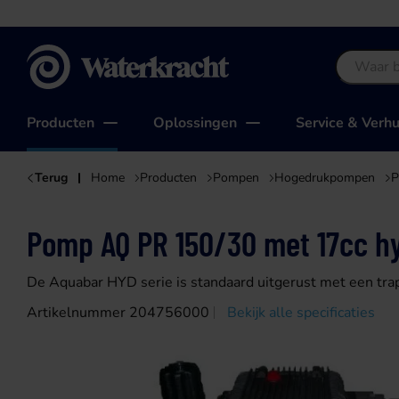
Waterkracht
Producten
Oplossingen
Service & Verh
Terug
Home
Producten
Pompen
Hogedrukpompen
P
Pomp AQ PR 150/30 met 17cc hy
De Aquabar HYD serie is standaard uitgerust met een tra
Artikelnummer 204756000
Bekijk alle specificaties