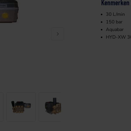
Kenmerken
30 L/min
150 bar
Aquabar
HYD-XW 3