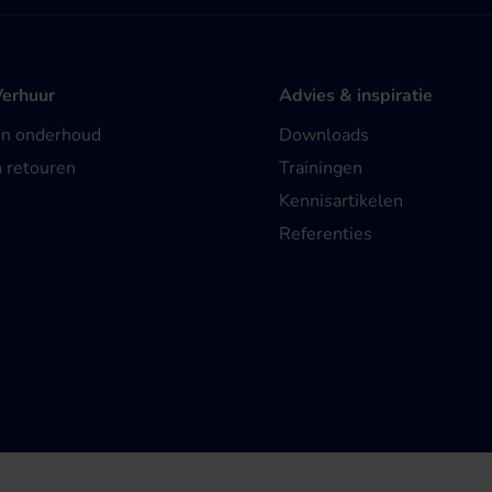
Verhuur
Advies & inspiratie
en onderhoud
Downloads
n retouren
Trainingen
Kennisartikelen
Referenties