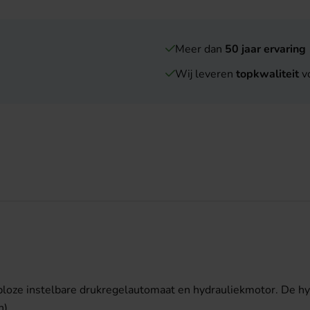
Meer dan
50 jaar ervaring
Wij leveren
topkwaliteit
vo
ploze instelbare drukregelautomaat en hydrauliekmotor. De h
n).