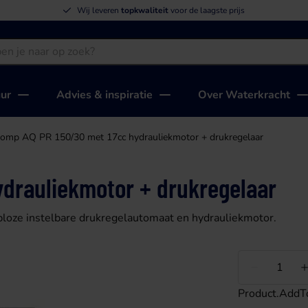
Wij leveren
topkwaliteit
voor de laagste prijs
uur
Advies & inspiratie
Over Waterkracht
omp AQ PR 150/30 met 17cc hydrauliekmotor + drukregelaar
drauliekmotor + drukregelaar
ploze instelbare drukregelautomaat en hydrauliekmotor.
Minder
Product.AddT