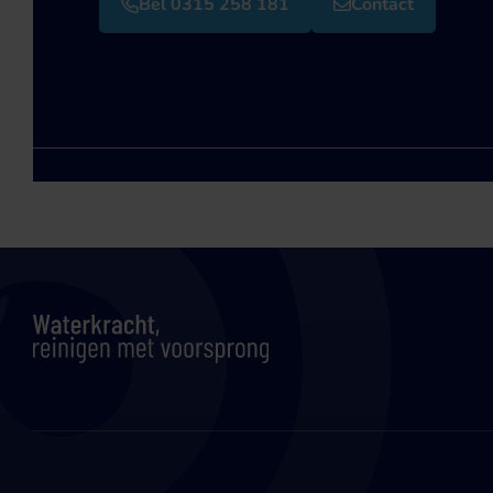
Bel 0315 258 181
Contact