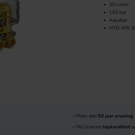
30 L/min
150 bar
Aquabar
HYD-XW 3
Meer dan
50 jaar ervaring
Wij leveren
topkwaliteit
vo