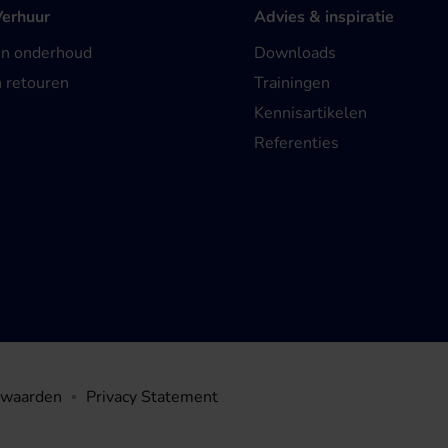
Verhuur
Advies & inspiratie
en onderhoud
Downloads
n retouren
Trainingen
Kennisartikelen
Referenties
rwaarden
Privacy Statement