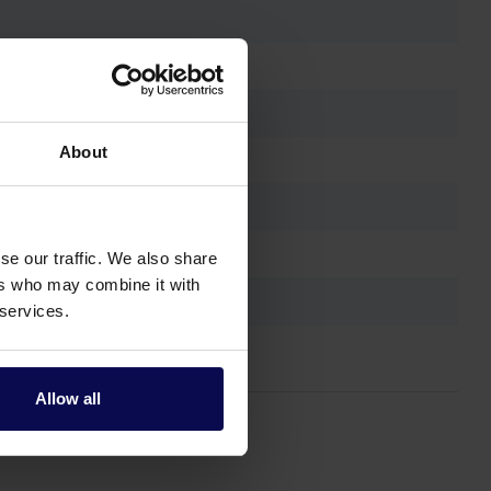
About
se our traffic. We also share
ers who may combine it with
 services.
Allow all