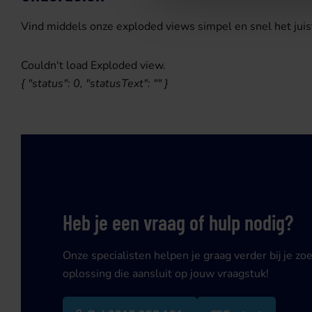
Vind middels onze exploded views simpel en snel het juis
Couldn't load Exploded view.
{ "status": 0, "statusText": "" }
Heb je een vraag of hulp nodig?
Onze specialisten helpen je graag verder bij je zo
oplossing die aansluit op jouw vraagstuk!