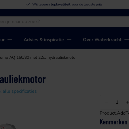
Wij leveren
topkwaliteit
voor de laagste prijs
uur
Advies & inspiratie
Over Waterkracht
omp AQ 150/30 met 22cc hydrauliekmotor
auliekmotor
k alle specificaties
Minder
Product.AddT
Kenmerken