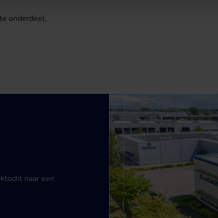
te onderdeel.
ektocht naar een