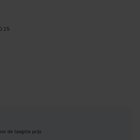
0.15
or de laagste prijs