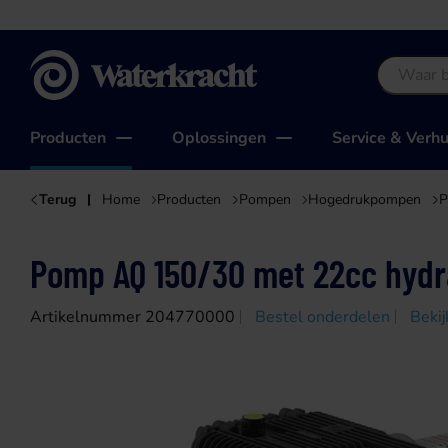
Waterkracht
Producten
Oplossingen
Service & Verh
Terug
Home
Producten
Pompen
Hogedrukpompen
P
Pomp AQ 150/30 met 22cc hydr
Artikelnummer 204770000
Bestel onderdelen
Bekij