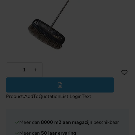
Minder
Meer
Product.AddToQuotationList.LoginText
Meer dan
8000 m2 aan magazijn
beschikbaar
Meer dan
50 jaar ervaring