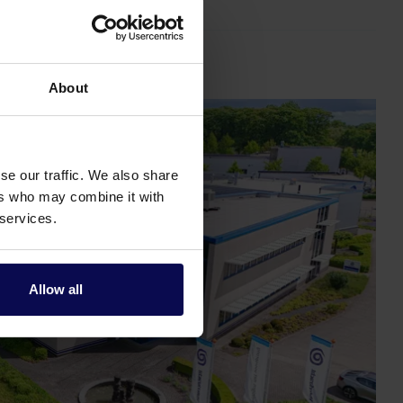
About
se our traffic. We also share
ers who may combine it with
 services.
Allow all