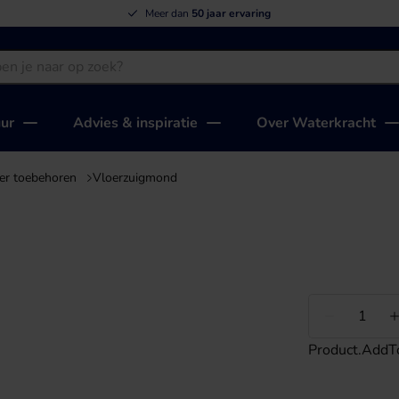
Meer dan
50 jaar ervaring
uur
Advies & inspiratie
Over Waterkracht
ger toebehoren
Vloerzuigmond
Minder
Product.AddT