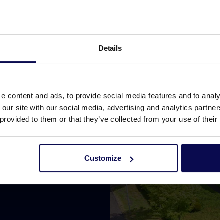
Details
e content and ads, to provide social media features and to analy
 our site with our social media, advertising and analytics partn
 provided to them or that they’ve collected from your use of their
ektocht naar een
Customize