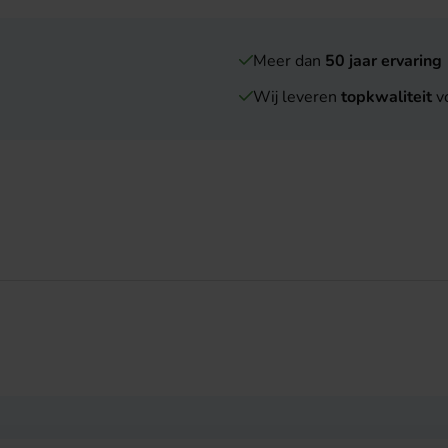
Meer dan
50 jaar ervaring
Wij leveren
topkwaliteit
vo