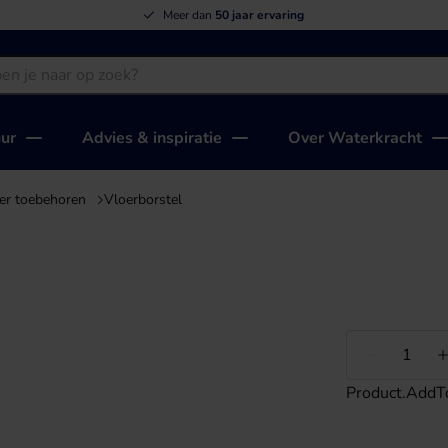
Meer dan
50 jaar ervaring
uur
Advies & inspiratie
Over Waterkracht
ger toebehoren
Vloerborstel
Minder
Product.AddT