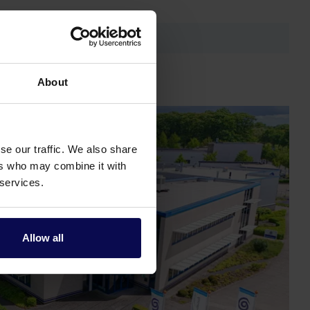
About
se our traffic. We also share
ers who may combine it with
 services.
Allow all