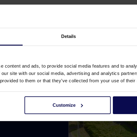
Details
e content and ads, to provide social media features and to analy
 our site with our social media, advertising and analytics partn
 provided to them or that they’ve collected from your use of their
ektocht naar een
Customize