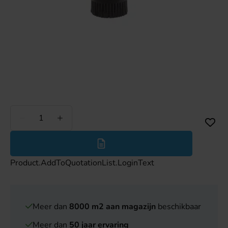
Minder
Meer
Product.AddToQuotationList.LoginText
Meer dan
8000 m2 aan magazijn
beschikbaar
Meer dan
50 jaar ervaring