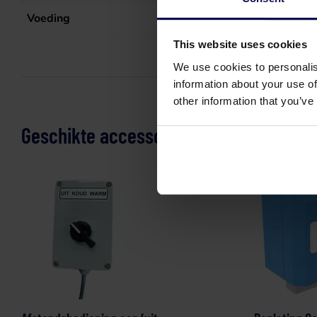
Voeding
Elektrisch (draad), Gas
This website uses cookies
We use cookies to personalis
information about your use of
other information that you’ve
Geschikte accessoires