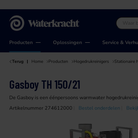
Waterkracht
Producten
Oplossingen
Service & Verh
Terug
Home
Producten
Hogedrukreinigers
Stationaire 
Gasboy TH 150/21
De Gasboy is een éénpersoons warmwater hogedrukreiniger
Artikelnummer 274612000
Bestel onderdelen
Bekij