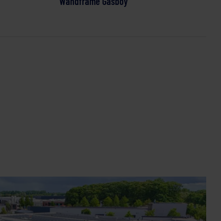
Wandframe Gasboy