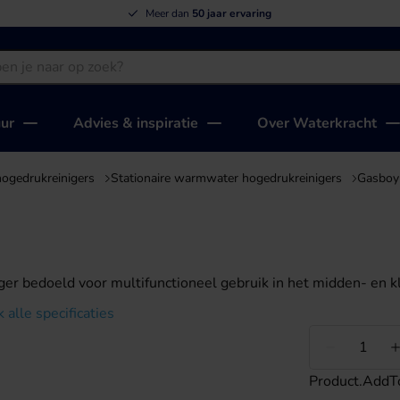
Meer dan
50 jaar ervaring
uur
Advies & inspiratie
Over Waterkracht
hogedrukreinigers
Stationaire warmwater hogedrukreinigers
Gasboy
 bedoeld voor multifunctioneel gebruik in het midden- en kle
k alle specificaties
Minder
Product.AddT