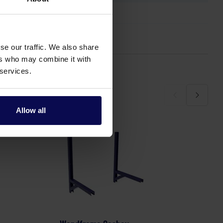
se our traffic. We also share
ers who may combine it with
 services.
Allow all