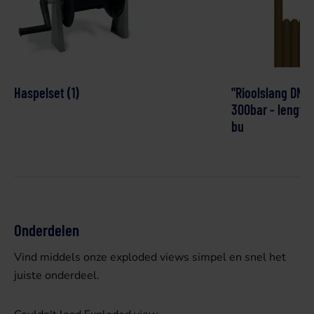
Haspelset (1)
"Rioolslang DN4
300bar - lengte:
bu
Onderdelen
Vind middels onze exploded views simpel en snel het
juiste onderdeel.