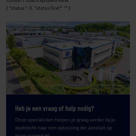
Couldn't load Exploded view.
{ "status": 0, "statusText": "" }
Heb je een vraag of hulp nodig?
Onze specialisten helpen je graag verder bij je
zoektocht naar een oplossing die aansluit op
jouw vraagstuk!