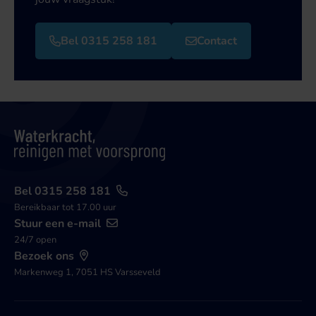
Bel 0315 258 181
Contact
Bel 0315 258 181
Bereikbaar tot 17.00 uur
Stuur een e-mail
24/7 open
Bezoek ons
Markenweg 1, 7051 HS Varsseveld