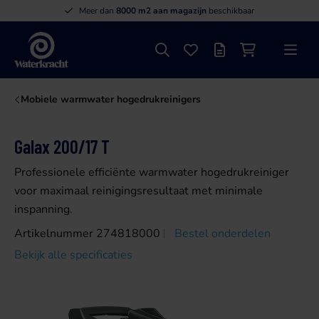
Meer dan
8000 m2 aan magazijn
beschikbaar
Zoeken
Favorieten
Offertelijst
Winkelwagen
Menu
Waterkracht
Mobiele warmwater hogedrukreinigers
Galax 200/17 T
Professionele efficiënte warmwater hogedrukreiniger
voor maximaal reinigingsresultaat met minimale
inspanning.
Artikelnummer 274818000
Bestel onderdelen
Bekijk alle specificaties