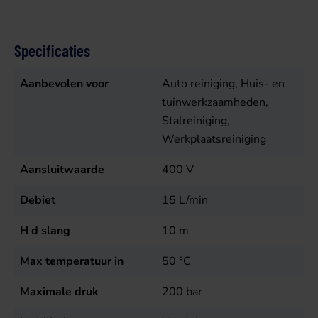
Specificaties
Aanbevolen voor
Auto reiniging, Huis- en
tuinwerkzaamheden,
Stalreiniging,
Werkplaatsreiniging
Aansluitwaarde
400
V
Debiet
15
L/min
H d slang
10
m
Max temperatuur in
50
°C
Maximale druk
200
bar