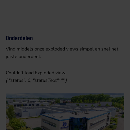
Onderdelen
Vind middels onze exploded views simpel en snel het
juiste onderdeel.
Couldn't load Exploded view.
{ "status": 0, "statusText": "" }