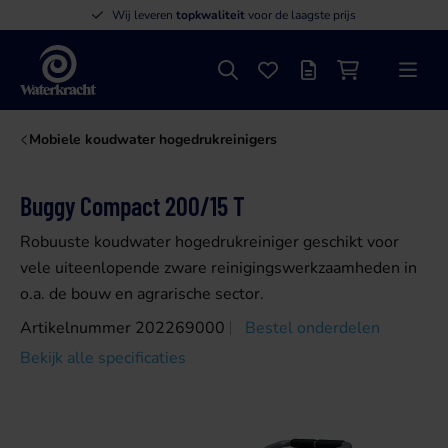
Wij leveren
topkwaliteit
voor de laagste prijs
Zoeken
Favorieten
Offertelijst
Winkelwagen
Menu
Waterkracht
Mobiele koudwater hogedrukreinigers
Buggy Compact 200/15 T
Robuuste koudwater hogedrukreiniger geschikt voor
vele uiteenlopende zware reinigingswerkzaamheden in
o.a. de bouw en agrarische sector.
Artikelnummer 202269000
Bestel onderdelen
Bekijk alle specificaties