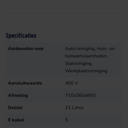
Specificaties
Aanbevolen voor
Auto reiniging, Huis- en
tuinwerkzaamheden,
Stalreiniging,
Werkplaatsreiniging
Aansluitwaarde
400
V
Afmeting
710x360x850
Debiet
21
L/min
E kabel
5