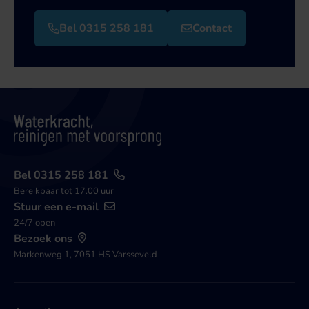
Bel 0315 258 181
Contact
Bel 0315 258 181
Bereikbaar tot 17.00 uur
Stuur een e-mail
24/7 open
Bezoek ons
Markenweg 1, 7051 HS Varsseveld