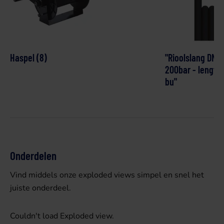
Haspel (8)
"Rioolslang DN5
200bar - lengte:
bu"
Onderdelen
Vind middels onze exploded views simpel en snel het
juiste onderdeel.
Couldn't load Exploded view.