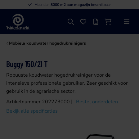
Meer dan
8000 m2 aan magazijn
beschikbaar
Zoeken
Favorieten
Offertelijst
Winkelwagen
Menu
Waterkracht
Mobiele koudwater hogedrukreinigers
Buggy 150/21 T
Robuuste koudwater hogedrukreiniger voor de
intensieve professionele gebruiker. Zeer geschikt voor
gebruik in de agrarische sector.
Artikelnummer 202273000
Bestel onderdelen
Bekijk alle specificaties